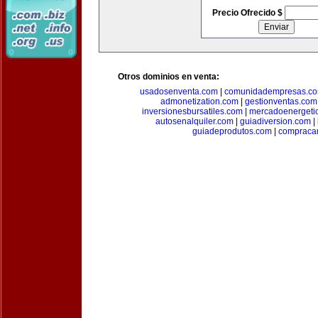
Precio Ofrecido $
Otros dominios en venta:
usadosenventa.com
|
comunidadempresas.c
admonetization.com
|
gestionventas.com
inversionesbursatiles.com
|
mercadoenergeti
autosenalquiler.com
|
guiadiversion.com
|
guiadeprodutos.com
|
compraca