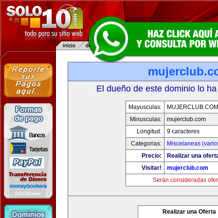
mujerclub.
El dueño de este dominio lo ha
Mayusculas:
MUJERCLUB.CO
Minusculas:
mujerclub.com
Longitud:
9 caracteres
Categorias:
Miscelaneas (vario
Precio:
Realizar una ofert
Visitar!
mujerclub.com
Serán consideradas ofer
Realizar una Oferta