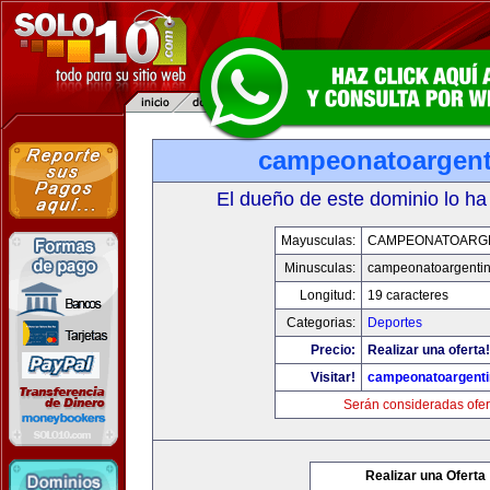
campeonatoargen
El dueño de este dominio lo ha
Mayusculas:
CAMPEONATOARG
Minusculas:
campeonatoargenti
Longitud:
19 caracteres
Categorias:
Deportes
Precio:
Realizar una oferta!
Visitar!
campeonatoargent
Serán consideradas ofer
Realizar una Oferta